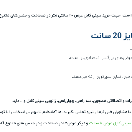
یز
20
سانت
.
رض‌های بزرگ‌تر اقتصادی‌تر است.
جور، نمای تمیزتری ارائه می‌دهد.
یزات و اتصالاتی همچون، سه راهی، چهارراهی، زانویی سینی کابل و… دارد.
ا مشاوران فنی کرمان نیرو تماس بگیرید. ما آماده‌ایم تا بهترین انتخاب را با
سینی کابل عرض ۱۰ سانت
و دیگر عرض‌ها در ضخامت و در جنس های متنوع قاب