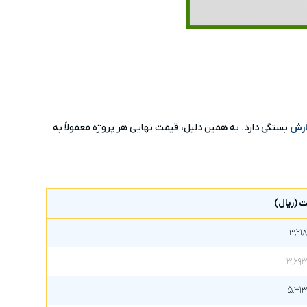
ارش
بستگی دارد. به همین دلیل، قیمت نهایی هر پروژه معمولاً به
 (ریال)
۳٬۲۱
۳٬۶۹۳
۵٬۳۱۳