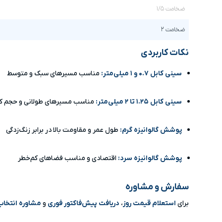
ضخامت ۱/۵
ضخامت ۲
نکات کاربردی
سینی کابل ۰.۷ و ۱ میلی‌متر:
مناسب مسیرهای سبک و متوسط
سینی کابل ۱.۲۵ تا ۲ میلی‌متر:
مناسب مسیرهای طولانی و حجم کاب
پوشش گالوانیزه گرم:
طول عمر و مقاومت بالا در برابر زنگ‌زدگی
پوشش گالوانیزه سرد:
اقتصادی و مناسب فضاهای کم‌خطر
سفارش و مشاوره
برای
استعلام قیمت روز
،
دریافت پیش‌فاکتور فوری
و
مشاوره انتخا