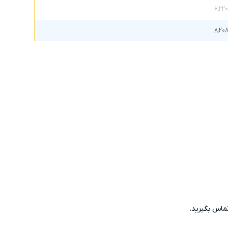
۶٬۲۲۰
۸٬۲۰۸
اس بگیرید.