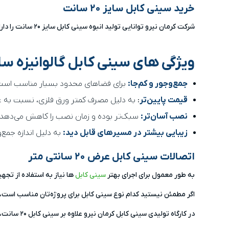
خرید سینی کابل سایز ۲۰ سانت
شرکت کرمان نیرو توانایی تولید انبوه سینی کابل سایز ۲۰ سانت را دارا است. جهت خرید سینی کابل عرض ۲۰ سانتی متر در ضخامت و جنس‌های متنوع با کارشناسان فروش ما در ارتباط باشید.
ویژگی های سینی کابل گالوانیزه سا
جمع‌وجور و کم‌جا:
برای فضاهای محدود بسیار مناسب است
قیمت پایین‌تر
: به دلیل مصرف کمتر ورق فلزی، نسبت به ع
نصب آسان‌تر:
سبک‌تر بوده و زمان نصب را کاهش می‌دهد.
زیبایی بیشتر در مسیرهای قابل دید:
به دلیل اندازه جمع‌و
اتصالات سینی کابل عرض ۲۰ سانتی متر
به طور معمول برای اجرای بهتر
سینی کابل
ها نیاز به استفاده از تجه
اگر مطمئن نیستید کدام نوع سینی کابل برای پروژه‌تان مناسب است، ب
در کارگاه تولیدی سینی کابل کرمان نیرو علاوه بر سینی کابل ۲۰ سانت،